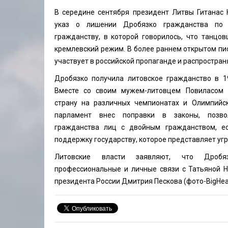
В середине сентября президент Литвы Гитанас 
указ о лишении Дробязко гражданства по 
гражданству, в которой говорилось, что танцо
кремлевский режим. В более раннем открытом пи
участвует в российской пропаганде и распростран
Дробязко получила литовское гражданство в 19
Вместе со своим мужем-литовцем Повиласом 
страну на различных чемпионатах и Олимпийск
парламент внес поправки в законы, позво
гражданства лиц с двойным гражданством, е
поддержку государству, которое представляет угр
Литовские власти заявляют, что Дробя
профессиональные и личные связи с Татьяной Н
президента России Дмитрия Пескова (фото-
BigHe