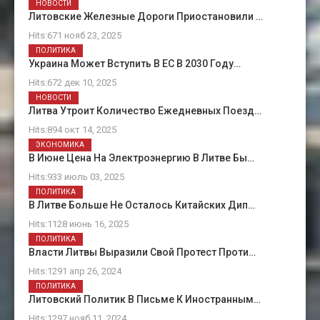
НОВОСТИ
Литовские Железные Дороги Приостановили …
Hits:671 нояб 23, 2025
ПОЛИТИКА
Украина Может Вступить В ЕС В 2030 Году…
Hits:672 дек 10, 2025
НОВОСТИ
Литва Утроит Количество Ежедневных Поезд…
Hits:894 окт 14, 2025
ЭКОНОМИКА
В Июне Цена На Электроэнергию В Литве Бы…
Hits:933 июль 03, 2025
ПОЛИТИКА
В Литве Больше Не Осталось Китайских Дип…
Hits:1128 июнь 16, 2025
ПОЛИТИКА
Власти Литвы Выразили Свой Протест Проти…
Hits:1291 апр 26, 2024
ПОЛИТИКА
Литовский Политик В Письме К Иностранным…
Hits:1297 нояб 11, 2024