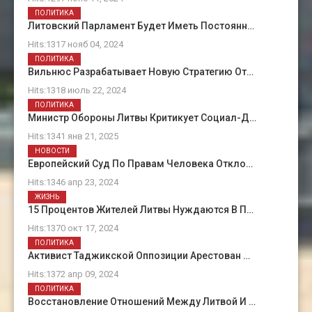
ПОЛИТИКА
Литовский Парламент Будет Иметь Постоянн…
Hits:1317 нояб 04, 2024
ПОЛИТИКА
Вильнюс Разрабатывает Новую Стратегию От…
Hits:1318 июль 22, 2024
ПОЛИТИКА
Министр Обороны Литвы Критикует Социал-Д…
Hits:1341 янв 21, 2025
НОВОСТИ
Европейский Суд По Правам Человека Откло…
Hits:1346 апр 23, 2024
ЖИЗНЬ
15 Процентов Жителей Литвы Нуждаются В П…
Hits:1370 окт 17, 2024
ПОЛИТИКА
Активист Таджикской Оппозиции Арестован …
Hits:1372 апр 09, 2024
ПОЛИТИКА
Восстановление Отношений Между Литвой И …