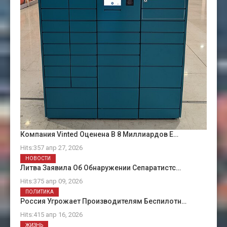
Компания Vinted Оценена В 8 Миллиардов Е…
Hits:357 апр 27, 2026
НОВОСТИ
Литва Заявила Об Обнаружении Сепаратистс…
Hits:375 апр 09, 2026
ПОЛИТИКА
Россия Угрожает Производителям Беспилотн…
Hits:415 апр 16, 2026
ЖИЗНЬ