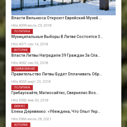
Власти Вильнюса Откроют Еврейский Музей …
Hits:4099 июль 29, 2018
ПОЛИТИКА
Муниципальные Выборы В Литве Состоятся 3…
Hits:4071 сен 14, 2018
ИСТОРИЯ
Власти Литвы Наградили 39 Граждан За Спа…
Hits:4062 сен 26, 2018
ОБРАЗОВАНИЕ
Правительство Литвы Будет Оплачивать Обр…
Hits:4053 март 23, 2018
ПОЛИТИКА
Грибаускайте, Матиосайтис, Свернелис Воз…
Hits:3992 янв 30, 2018
БИЗНЕС
Елена Деревянко: «Убеждена, Что Опыт Укр…
Hits:3966 июль 28, 2021
ИСТОРИЯ