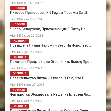
Hits:1384 янв 07, 2025
НОВОСТИ
Литовец Приговорен К 9 Годам Тюрьмы За Ш…
Hits:1389 сен 20, 2024
НОВОСТИ
Число Белорусов, Приезжающих В Литву На …
Hits:1425 фев 26, 2024
ПОЛИТИКА
Президент Литвы Наложил Вето На Использо…
Hits:1437 дек 23, 2023
ПОЛИТИКА
Политики Предложили Ограничить Выезд Про…
Hits:1472 апр 17, 2024
ПОЛИТИКА
Правительство Литвы Заявило О Том, Что П…
Hits:1495 март 27, 2023
НОВОСТИ
Фигуристка Обжаловала Решение Властей Ли…
Hits:1497 окт 23, 2023
ПОЛИТИКА
Правительство Литвы Впервые Создаст Диви…