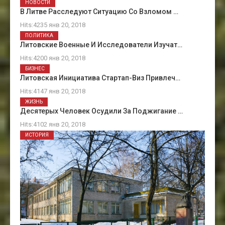
НОВОСТИ
В Литве Расследуют Ситуацию Со Взломом …
Hits:4235 янв 20, 2018
ПОЛИТИКА
Литовские Военные И Исследователи Изучат…
Hits:4200 янв 20, 2018
БИЗНЕС
Литовская Инициатива Стартап-Виз Привлеч…
Hits:4147 янв 20, 2018
ЖИЗНЬ
Десятерых Человек Осудили За Поджигание …
Hits:4102 янв 20, 2018
ИСТОРИЯ