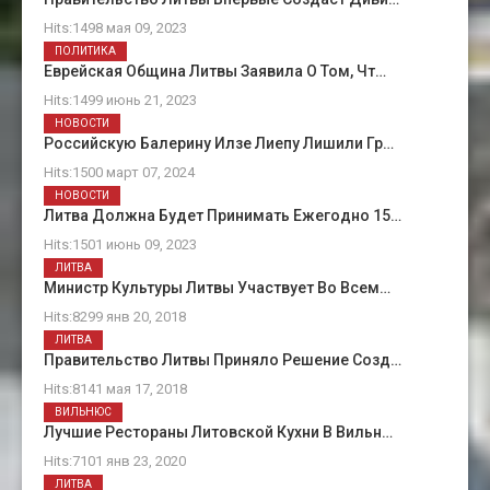
Hits:1498 мая 09, 2023
ПОЛИТИКА
Еврейская Община Литвы Заявила О Том, Чт…
Hits:1499 июнь 21, 2023
НОВОСТИ
Российскую Балерину Илзе Лиепу Лишили Гр…
Hits:1500 март 07, 2024
НОВОСТИ
Литва Должна Будет Принимать Ежегодно 15…
Hits:1501 июнь 09, 2023
ЛИТВА
Министр Культуры Литвы Участвует Во Всем…
Hits:8299 янв 20, 2018
ЛИТВА
Правительство Литвы Приняло Решение Созд…
Hits:8141 мая 17, 2018
ВИЛЬНЮС
Лучшие Рестораны Литовской Кухни В Вильн…
Hits:7101 янв 23, 2020
ЛИТВА