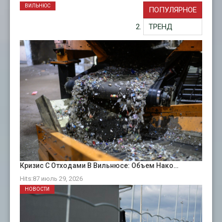
ВИЛЬНЮС
ПОПУЛЯРНОЕ
ТРЕНД
Кризис С Отходами В Вильнюсе: Объем Нако…
Hits:87 июль 29, 2026
НОВОСТИ