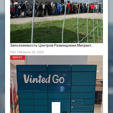
Заполняемость Центров Размещения Мигрант…
Hits:138 июль 20, 2026
БИЗНЕС