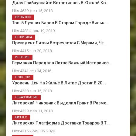
Даля Грибаускайте Встретилась В Южной Kо…
Hits:4639 фев 15, 2018
ВИЛЬНЮС
Топ-5 Лучших Баров В Старом Городе Вильн…
Hits:4483 июнь 19, 2019
ПОЛИТИКА
Президент Литвы Встречается С Мэрами, Чт…
Hits:4415 янв 20, 2018
ИСТОРИЯ
Германия Передала Литве Важный Историчес…
Hits:4341 сен 04, 2016
НОВОСТИ
Уровень Цен На Жильё В Литве Достиг В 20…
Hits:4338 янв 15, 2018
ОБРАЗОВАНИЕ
Литовский Чиновник Выделил Грант В Разме…
Hits:4329 фев 11, 2018
БИЗНЕС
Литовская Платформа Доставки Товаров В Т…
Hits:4315 июль 05, 2020