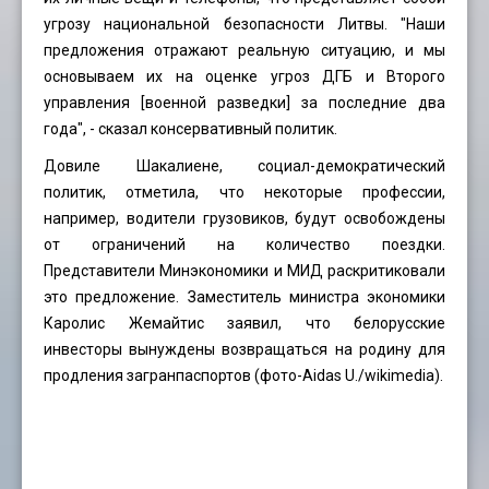
угрозу национальной безопасности Литвы. "Наши
предложения отражают реальную ситуацию, и мы
основываем их на оценке угроз ДГБ и Второго
управления [военной разведки] за последние два
года", - сказал консервативный политик.
Довиле Шакалиене, социал-демократический
политик, отметила, что некоторые профессии,
например, водители грузовиков, будут освобождены
от ограничений на количество поездки.
Представители Минэкономики и МИД раскритиковали
это предложение. Заместитель министра экономики
Каролис Жемайтис заявил, что белорусские
инвесторы вынуждены возвращаться на родину для
продления загранпаспортов (фото-Aidas U./wikimedia).