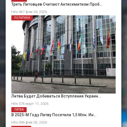
Треть Литовцев Считают Антисемитизм Проб…
Hits:467 фев 04, 2026
ПОЛИТИКА
Литва Будет Добиваться Вступления Украин…
Hits:576 март 11, 2026
ЛИТВА
В 2025-М Году Литву Посетили 1,5 Млн. Ин…
Hits:596 фев 03, 2026