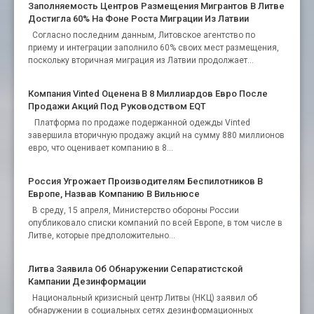
Заполняемость Центров Размещения Мигрантов В Литве
Достигла 60% На Фоне Роста Миграции Из Латвии
Согласно последним данным, Литовское агентство по
приему и интеграции заполнило 60% своих мест размещения,
поскольку вторичная миграция из Латвии продолжает...
Компания Vinted Оценена В 8 Миллиардов Евро После
Продажи Акций Под Руководством EQT
Платформа по продаже подержанной одежды Vinted
завершила вторичную продажу акций на сумму 880 миллионов
евро, что оценивает компанию в 8...
Россия Угрожает Производителям Беспилотников В
Европе, Назвав Компанию В Вильнюсе
В среду, 15 апреля, Министерство обороны России
опубликовало списки компаний по всей Европе, в том числе в
Литве, которые предположительно...
Литва Заявила Об Обнаружении Сепаратистской
Кампании Дезинформации
Национальный кризисный центр Литвы (НКЦ) заявил об
обнаружении в социальных сетях дезинформационных