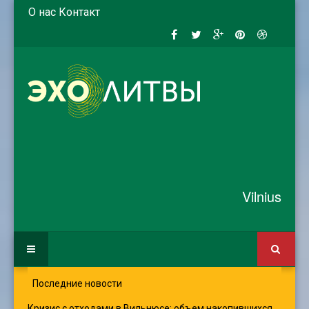
О нас
Контакт
Vilnius
Последние новости
Кризис с отходами в Вильнюсе: объем накопившихся