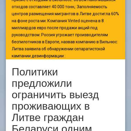
отходов составляет 40 000 тонн,
:
Заполняемость
центров размещения мигрантов в Литве достигла 60%
на фоне роста ми
:
Компания Vinted оценена в 8
миллиардов евро после продажи акций под
руководством
:
Россия угрожает производителям
беспилотников в Европе, назвав компанию в Вильнюс
:
Литва заявила об обнаружении сепаратистской
кампании дезинформации
:
Политики
предложили
ограничить выезд
проживающих в
Литве граждан
Беларуси одним