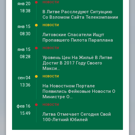
НОВОСТИ
янв 20
18:38
В Литве Расследуют Ситуацию
Со Взломом Сайта Телекомпании
НОВОСТИ
янв 15
08:30
Литовские Спасатели Ищут
Пропавшего Пилота Параплана
НОВОСТИ
янв 15
08:28
Уровень Цен На Жильё В Литве
Достиг В 2017 Году Своего
Макси…
НОВОСТИ
сен 04
13:36
На Новостном Портале
Появились Фейковые Новости О
Министре О…
НОВОСТИ
фев 16
15:49
Литва Отмечает Сегодня Свой
100-Летний Юбилей