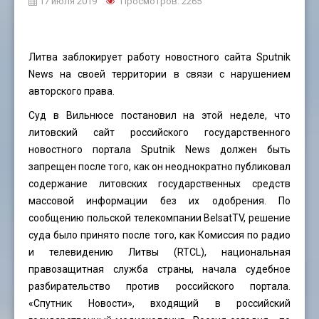
17 июля 2019
Просмотров: 2265
Литва заблокирует работу новостного сайта Sputnik
News на своей территории в связи с нарушением
авторского права.
Суд в Вильнюсе постановил на этой неделе, что
литовский сайт российского государственного
новостного портала Sputnik News должен быть
запрещен после того, как он неоднократно публиковал
содержание литовских государственных средств
массовой информации без их одобрения. По
сообщению польской телекомпании BelsatTV, решение
суда было принято после того, как Комиссия по радио
и телевидению Литвы (RTCL), национальная
правозащитная служба страны, начала судебное
разбирательство против российского портала.
«Спутник Новости», входящий в российский