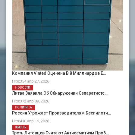
Компания Vinted Оценена В 8 Миллиардов Е…
Hits:354 апр 27, 2026
НОВОСТИ
Литва Заявила Об Обнаружении Сепаратистс…
Hits:372 апр 09, 2026
ПОЛИТИКА
Россия Угрожает Производителям Беспилотн…
Hits:410 апр 16, 2026
ЖИЗНЬ
Треть Литовцев Считают Антисемитизм Проб…