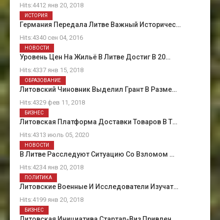
Hits:4412 янв 20, 2018
ИСТОРИЯ
Германия Передала Литве Важный Историчес…
Hits:4340 сен 04, 2016
НОВОСТИ
Уровень Цен На Жильё В Литве Достиг В 20…
Hits:4337 янв 15, 2018
ОБРАЗОВАНИЕ
Литовский Чиновник Выделил Грант В Разме…
Hits:4329 фев 11, 2018
БИЗНЕС
Литовская Платформа Доставки Товаров В Т…
Hits:4313 июль 05, 2020
НОВОСТИ
В Литве Расследуют Ситуацию Со Взломом …
Hits:4234 янв 20, 2018
ПОЛИТИКА
Литовские Военные И Исследователи Изучат…
Hits:4199 янв 20, 2018
БИЗНЕС
Литовская Инициатива Стартап-Виз Привлеч…