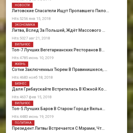
НОВОСТИ
Литовские Спасатели Ищут Пропавшего Пило…
Hits:5256 янв 15, 2018
ЭКОНОМИКА
Литва, Вслед За Польшей, Ждёт Массового …
Hits:5027 авг 21, 2018
ВИЛЬНЮС
Топ-7 Лучших Вегетарианских Ресторанов В…
Hits:4785 июнь 10, 2019
ЖИЗНЬ
Сотни Заключенных Тюрем В Правинишкесе, …
Hits:4683 нояб 18, 2018
БИЗНЕС
Даля Грибаускайте Встретилась В Южной Kо…
Hits:4637 фев 15, 2018
ВИЛЬНЮС
Топ-5 Лучших Баров В Старом Городе Вильн…
Hits:4483 июнь 19, 2019
ПОЛИТИКА
Президент Литвы Встречается С Мэрами, Чт…