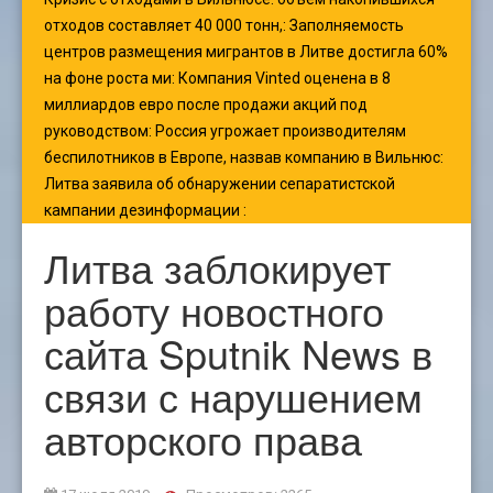
отходов составляет 40 000 тонн,
:
Заполняемость
центров размещения мигрантов в Литве достигла 60%
на фоне роста ми
:
Компания Vinted оценена в 8
миллиардов евро после продажи акций под
руководством
:
Россия угрожает производителям
беспилотников в Европе, назвав компанию в Вильнюс
:
Литва заявила об обнаружении сепаратистской
кампании дезинформации
:
Литва заблокирует
работу новостного
сайта Sputnik News в
связи с нарушением
авторского права