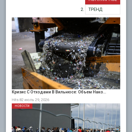
ТРЕНД
Кризис С Отходами В Вильнюсе: Объем Нако…
Hits:82 июль 29, 2026
НОВОСТИ