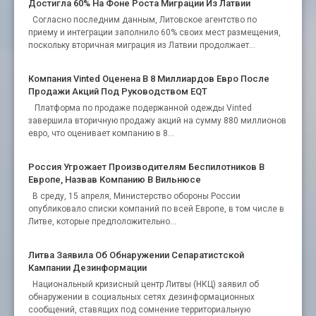
Достигла 60% На Фоне Роста Миграции Из Латвии
Согласно последним данным, Литовское агентство по
приему и интеграции заполнило 60% своих мест размещения,
поскольку вторичная миграция из Латвии продолжает...
Компания Vinted Оценена В 8 Миллиардов Евро После
Продажи Акций Под Руководством EQT
Платформа по продаже подержанной одежды Vinted
завершила вторичную продажу акций на сумму 880 миллионов
евро, что оценивает компанию в 8...
Россия Угрожает Производителям Беспилотников В
Европе, Назвав Компанию В Вильнюсе
В среду, 15 апреля, Министерство обороны России
опубликовало списки компаний по всей Европе, в том числе в
Литве, которые предположительно...
Литва Заявила Об Обнаружении Сепаратистской
Кампании Дезинформации
Национальный кризисный центр Литвы (НКЦ) заявил об
обнаружении в социальных сетях дезинформационных
сообщений, ставящих под сомнение территориальную