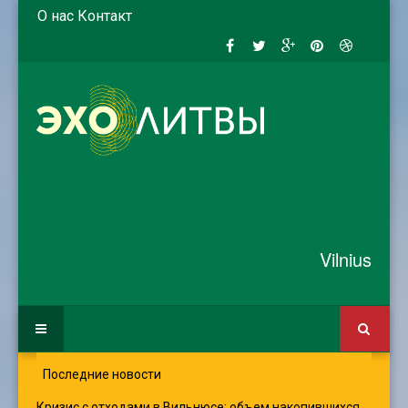
О нас
Контакт
Vilnius
Последние новости
Кризис с отходами в Вильнюсе: объем накопившихся