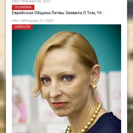
Hits:1498 мая 09, 2023
ПОЛИТИКА
Еврейская Община Литвы Заявила О Том, Чт…
Hits:1499 июнь 21, 2023
НОВОСТИ