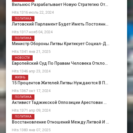
Вильнюс Разрабатывает Новую Стратегию От…
Hits:1316 июль 22, 2024
ПОЛИТИКА
Литовский Парламент Будет Иметь Постоянн…
Hits:1317 нояб 04, 2024
ПОЛИТИКА
Министр Обороны Литвы Критикует Социал-Д…
Hits:1341 янв 21, 2025
НОВОСТИ
Европейский Суд По Правам Человека Откло…
Hits:1346 апр 23, 2024
ЖИЗНЬ
15 Процентов Жителей Литвы Нуждаются В П…
Hits:1367 окт 17, 2024
ПОЛИТИКА
Активист Таджикской Оппозиции Арестован …
Hits:1371 апр 09, 2024
ПОЛИТИКА
Восстановление Отношений Между Литвой И …
Hits:1383 янв 07, 2025