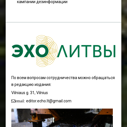
кампании дезинформации
По всем вопросам сотрудничества можно обращаться
в редакцию издания:
Vilniaus g. 31, Vilnius
editor.echo.lt@gmail.com
email: