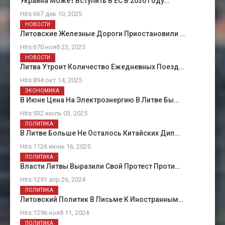
Украина Может Вступить В ЕС В 2030 Году…
Hits:667 дек 10, 2025
НОВОСТИ
Литовские Железные Дороги Приостановили …
Hits:670 нояб 23, 2025
НОВОСТИ
Литва Утроит Количество Ежедневных Поезд…
Hits:894 окт 14, 2025
ЭКОНОМИКА
В Июне Цена На Электроэнергию В Литве Бы…
Hits:932 июль 03, 2025
ПОЛИТИКА
В Литве Больше Не Осталось Китайских Дип…
Hits:1126 июнь 16, 2025
ПОЛИТИКА
Власти Литвы Выразили Свой Протест Проти…
Hits:1291 апр 26, 2024
ПОЛИТИКА
Литовский Политик В Письме К Иностранным…
Hits:1296 нояб 11, 2024
ПОЛИТИКА