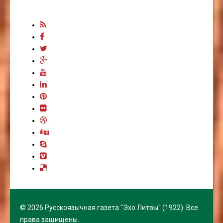
© 2026 Русскоязычная газета "Эхо Литвы" (1922). Все
права защищены.