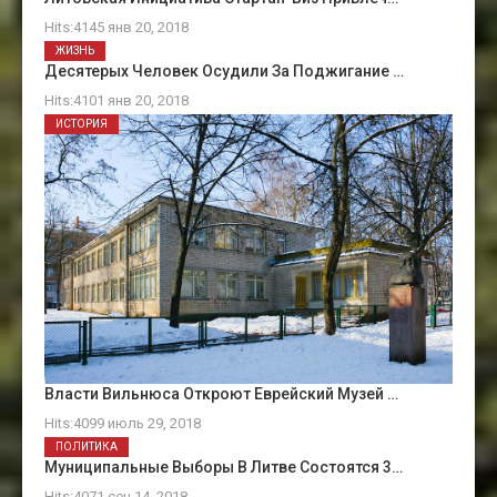
Hits:4145 янв 20, 2018
ЖИЗНЬ
Десятерых Человек Осудили За Поджигание …
Hits:4101 янв 20, 2018
ИСТОРИЯ
Власти Вильнюса Откроют Еврейский Музей …
Hits:4099 июль 29, 2018
ПОЛИТИКА
Муниципальные Выборы В Литве Состоятся 3…
Hits:4071 сен 14, 2018