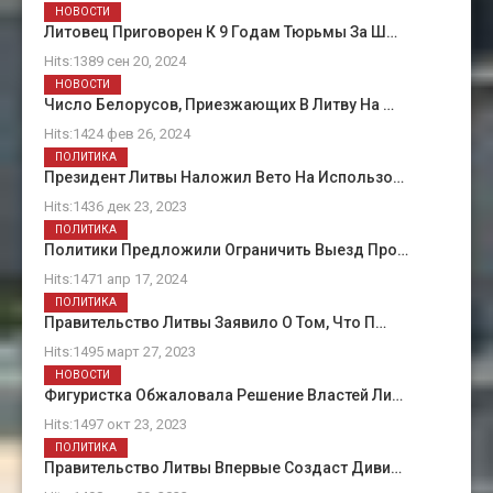
НОВОСТИ
Литовец Приговорен К 9 Годам Тюрьмы За Ш…
Hits:1389 сен 20, 2024
НОВОСТИ
Число Белорусов, Приезжающих В Литву На …
Hits:1424 фев 26, 2024
ПОЛИТИКА
Президент Литвы Наложил Вето На Использо…
Hits:1436 дек 23, 2023
ПОЛИТИКА
Политики Предложили Ограничить Выезд Про…
Hits:1471 апр 17, 2024
ПОЛИТИКА
Правительство Литвы Заявило О Том, Что П…
Hits:1495 март 27, 2023
НОВОСТИ
Фигуристка Обжаловала Решение Властей Ли…
Hits:1497 окт 23, 2023
ПОЛИТИКА
Правительство Литвы Впервые Создаст Диви…