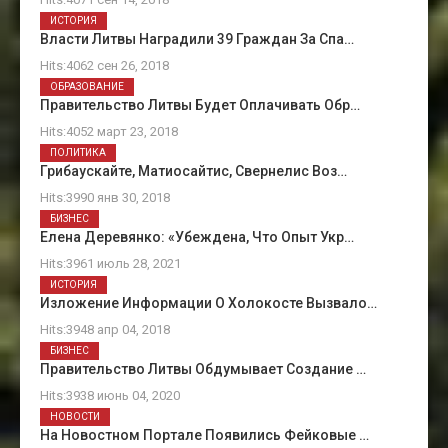
ИСТОРИЯ
Власти Литвы Наградили 39 Граждан За Спа…
Hits:4062 сен 26, 2018
ОБРАЗОВАНИЕ
Правительство Литвы Будет Оплачивать Обр…
Hits:4052 март 23, 2018
ПОЛИТИКА
Грибаускайте, Матиосайтис, Свернелис Воз…
Hits:3990 янв 30, 2018
БИЗНЕС
Елена Деревянко: «Убеждена, Что Опыт Укр…
Hits:3961 июль 28, 2021
ИСТОРИЯ
Изложение Информации О Холокосте Вызвало…
Hits:3948 апр 04, 2018
БИЗНЕС
Правительство Литвы Обдумывает Создание …
Hits:3938 июнь 04, 2020
НОВОСТИ
На Новостном Портале Появились Фейковые …