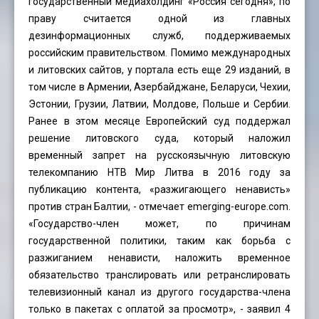
государственный медиахолдинг «Россия сегодня», по
праву считается одной из главных
дезинформационных служб, поддерживаемых
российским правительством. Помимо международных
и литовских сайтов, у портала есть еще 29 изданий, в
том числе в Армении, Азербайджане, Беларуси, Чехии,
Эстонии, Грузии, Латвии, Молдове, Польше и Сербии.
Ранее в этом месяце Европейский суд поддержал
решение литовского суда, который наложил
временный запрет на русскоязычную литовскую
телекомпанию НТВ Мир Литва в 2016 году за
публикацию контента, «разжигающего ненависть»
против стран Балтии, - отмечает
emerging-europe.com
.
«Государство-член может, по причинам
государственной политики, таким как борьба с
разжиганием ненависти, наложить временное
обязательство транслировать или ретранслировать
телевизионный канал из другого государства-члена
только в пакетах с оплатой за просмотр», - заявил 4