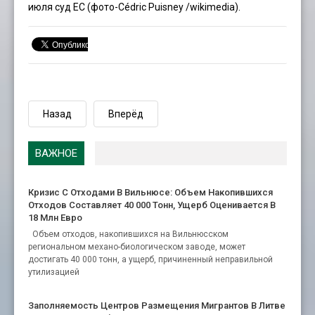
июля суд ЕС (фото-
Cédric Puisney
/wikimedia).
Назад
Вперёд
ВАЖНОЕ
Кризис С Отходами В Вильнюсе: Объем Накопившихся
Отходов Составляет 40 000 Тонн, Ущерб Оценивается В
18 Млн Евро
Объем отходов, накопившихся на Вильнюсском
региональном механо-биологическом заводе, может
достигать 40 000 тонн, а ущерб, причиненный неправильной
утилизацией
Заполняемость Центров Размещения Мигрантов В Литве