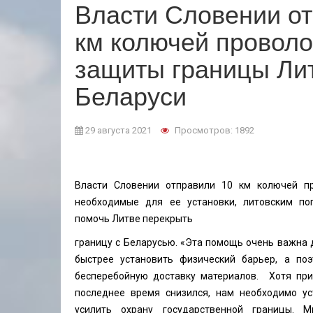
Власти Словении от
км колючей проволо
защиты границы Ли
Беларуси
29 августа 2021
Просмотров: 1892
Власти Словении отправили 10 км колючей пр
необходимые для ее установки, литовским по
помочь Литве перекрыть
границу с Беларусью. «Эта помощь очень важна 
быстрее установить физический барьер, а по
бесперебойную доставку материалов. Хотя при
последнее время снизился, нам необходимо у
усилить охрану государственной границы. 