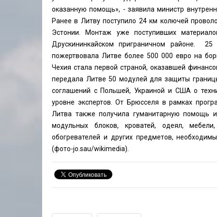
оказанную помощь», - заявила министр внутренн
Ранее в Литву поступило 24 км колючей проволо
Эстонии. Монтаж уже поступивших материало
Друскининкайском приграничном районе. 25 
пожертвовала Литве более 500 000 евро на бор
Чехия стала первой страной, оказавшей финанс
передала Литве 50 модулей для защиты границы
соглашений с Польшей, Украиной и США о тех
уровне экспертов. От Брюсселя в рамках прог
Литва также получила гуманитарную помощь и
модульных блоков, кроватей, одеял, мебели,
обогревателей и других предметов, необходим
(фото-jo.sau/wikimedia).