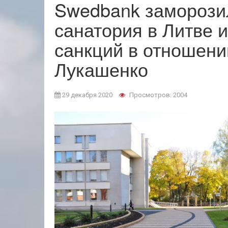
Swedbank заморози
санатория в Литве и
санкций в отношен
Лукашенко
29 декабря 2020
Просмотров: 2004