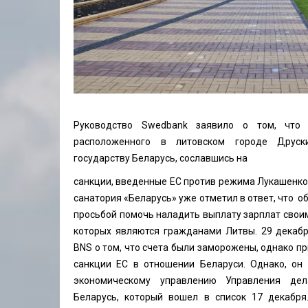
Руководство Swedbank заявило о том, что 
расположенного в литовском городе Друск
государству Беларусь, сославшись на
санкции, введенные ЕС против режима Лукашенко
санатория «Беларусь» уже отметил в ответ, что о
просьбой помочь наладить выплату зарплат свои
которых являются гражданами Литвы. 29 декабр
BNS о том, что счета были заморожены, однако пр
санкции ЕС в отношении Беларуси. Однако, он
экономическому управлению Управления дел
Беларусь, который вошел в список 17 декабря