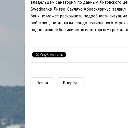
владельцем санатория, по данным Литовского це
Swedbankв Литве Сауляус Абраскявичус заявил, 
банк не может раскрывать подробности ситуации 
работают, по данным фонда социального страхов
подавляющее большинство из которых – граждане 
Назад
Вперёд