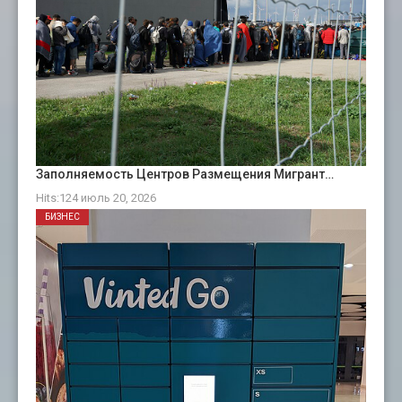
Заполняемость Центров Размещения Мигрант…
Hits:124 июль 20, 2026
БИЗНЕС