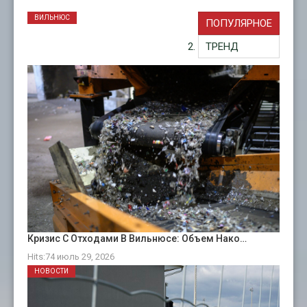
ВИЛЬНЮС
ПОПУЛЯРНОЕ
ТРЕНД
Кризис С Отходами В Вильнюсе: Объем Нако…
Hits:74 июль 29, 2026
НОВОСТИ