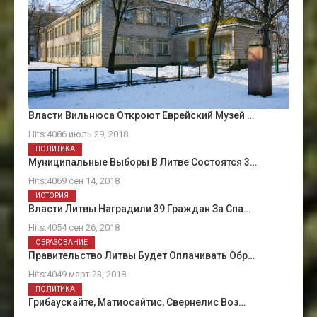
Власти Вильнюса Откроют Еврейский Музей …
Hits:4086 июль 29, 2018
ПОЛИТИКА
Муниципальные Выборы В Литве Состоятся 3…
Hits:4069 сен 14, 2018
ИСТОРИЯ
Власти Литвы Наградили 39 Граждан За Спа…
Hits:4054 сен 26, 2018
ОБРАЗОВАНИЕ
Правительство Литвы Будет Оплачивать Обр…
Hits:4049 март 23, 2018
ПОЛИТИКА
Грибаускайте, Матиосайтис, Свернелис Воз…