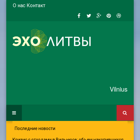
О нас
Контакт
Vilnius
Последние новости
Кризис с отходами в Вильнюсе: объем накопившихся