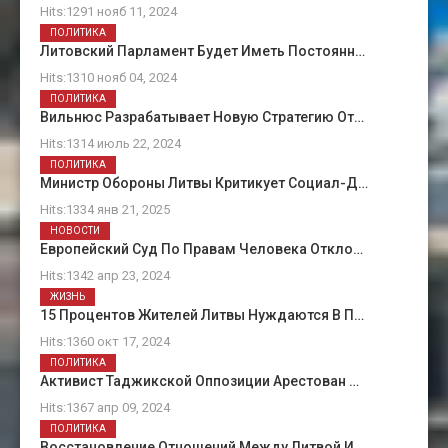
Hits:1291 нояб 11, 2024
ПОЛИТИКА
Литовский Парламент Будет Иметь Постоянн…
Hits:1310 нояб 04, 2024
ПОЛИТИКА
Вильнюс Разрабатывает Новую Стратегию От…
Hits:1314 июль 22, 2024
ПОЛИТИКА
Министр Обороны Литвы Критикует Социал-Д…
Hits:1334 янв 21, 2025
НОВОСТИ
Европейский Суд По Правам Человека Откло…
Hits:1342 апр 23, 2024
ЖИЗНЬ
15 Процентов Жителей Литвы Нуждаются В П…
Hits:1360 окт 17, 2024
ПОЛИТИКА
Активист Таджикской Оппозиции Арестован …
Hits:1367 апр 09, 2024
ПОЛИТИКА
Восстановление Отношений Между Литвой И …