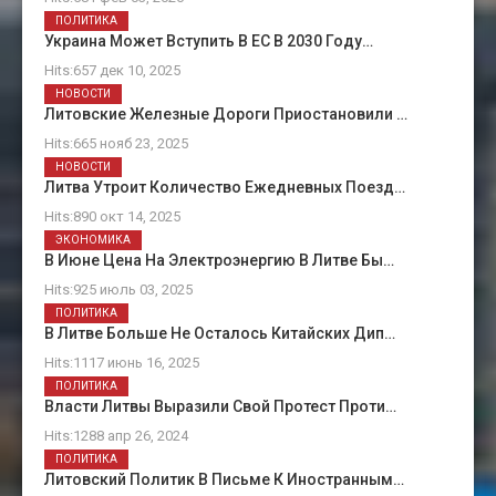
ПОЛИТИКА
Украина Может Вступить В ЕС В 2030 Году…
Hits:657 дек 10, 2025
НОВОСТИ
Литовские Железные Дороги Приостановили …
Hits:665 нояб 23, 2025
НОВОСТИ
Литва Утроит Количество Ежедневных Поезд…
Hits:890 окт 14, 2025
ЭКОНОМИКА
В Июне Цена На Электроэнергию В Литве Бы…
Hits:925 июль 03, 2025
ПОЛИТИКА
В Литве Больше Не Осталось Китайских Дип…
Hits:1117 июнь 16, 2025
ПОЛИТИКА
Власти Литвы Выразили Свой Протест Проти…
Hits:1288 апр 26, 2024
ПОЛИТИКА
Литовский Политик В Письме К Иностранным…