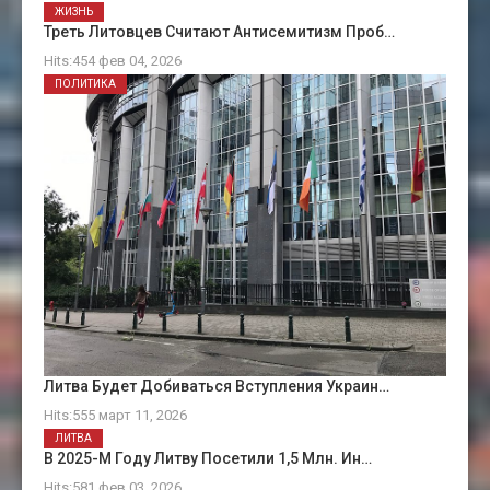
ЖИЗНЬ
Треть Литовцев Считают Антисемитизм Проб…
Hits:454 фев 04, 2026
ПОЛИТИКА
Литва Будет Добиваться Вступления Украин…
Hits:555 март 11, 2026
ЛИТВА
В 2025-М Году Литву Посетили 1,5 Млн. Ин…
Hits:581 фев 03, 2026