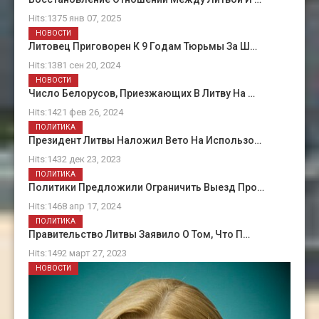
Hits:1375 янв 07, 2025
НОВОСТИ
Литовец Приговорен К 9 Годам Тюрьмы За Ш…
Hits:1381 сен 20, 2024
НОВОСТИ
Число Белорусов, Приезжающих В Литву На …
Hits:1421 фев 26, 2024
ПОЛИТИКА
Президент Литвы Наложил Вето На Использо…
Hits:1432 дек 23, 2023
ПОЛИТИКА
Политики Предложили Ограничить Выезд Про…
Hits:1468 апр 17, 2024
ПОЛИТИКА
Правительство Литвы Заявило О Том, Что П…
Hits:1492 март 27, 2023
НОВОСТИ