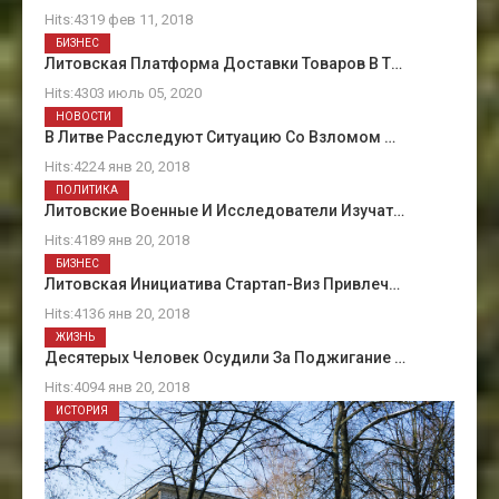
Hits:4319 фев 11, 2018
БИЗНЕС
Литовская Платформа Доставки Товаров В Т…
Hits:4303 июль 05, 2020
НОВОСТИ
В Литве Расследуют Ситуацию Со Взломом …
Hits:4224 янв 20, 2018
ПОЛИТИКА
Литовские Военные И Исследователи Изучат…
Hits:4189 янв 20, 2018
БИЗНЕС
Литовская Инициатива Стартап-Виз Привлеч…
Hits:4136 янв 20, 2018
ЖИЗНЬ
Десятерых Человек Осудили За Поджигание …
Hits:4094 янв 20, 2018
ИСТОРИЯ