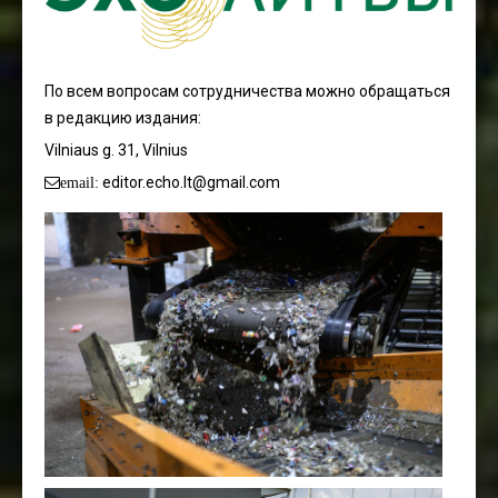
По всем вопросам сотрудничества можно обращаться
в редакцию издания:
Vilniaus g. 31, Vilnius
editor.echo.lt@gmail.com
email: