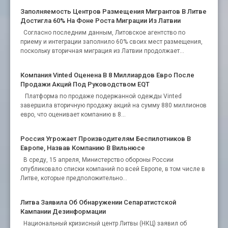
Заполняемость Центров Размещения Мигрантов В Литве
Достигла 60% На Фоне Роста Миграции Из Латвии
Согласно последним данным, Литовское агентство по
приему и интеграции заполнило 60% своих мест размещения,
поскольку вторичная миграция из Латвии продолжает...
Компания Vinted Оценена В 8 Миллиардов Евро После
Продажи Акций Под Руководством EQT
Платформа по продаже подержанной одежды Vinted
завершила вторичную продажу акций на сумму 880 миллионов
евро, что оценивает компанию в 8...
Россия Угрожает Производителям Беспилотников В
Европе, Назвав Компанию В Вильнюсе
В среду, 15 апреля, Министерство обороны России
опубликовало списки компаний по всей Европе, в том числе в
Литве, которые предположительно...
Литва Заявила Об Обнаружении Сепаратистской
Кампании Дезинформации
Национальный кризисный центр Литвы (НКЦ) заявил об