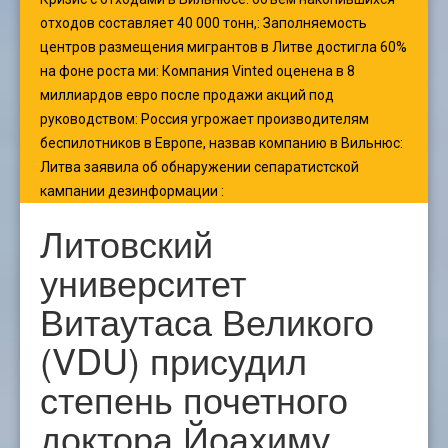
отходов составляет 40 000 тонн,
:
Заполняемость
центров размещения мигрантов в Литве достигла 60%
на фоне роста ми
:
Компания Vinted оценена в 8
миллиардов евро после продажи акций под
руководством
:
Россия угрожает производителям
беспилотников в Европе, назвав компанию в Вильнюс
:
Литва заявила об обнаружении сепаратистской
кампании дезинформации
:
Литовский
университет
Витаутаса Великого
(VDU) присудил
степень почетного
доктора Йоахиму