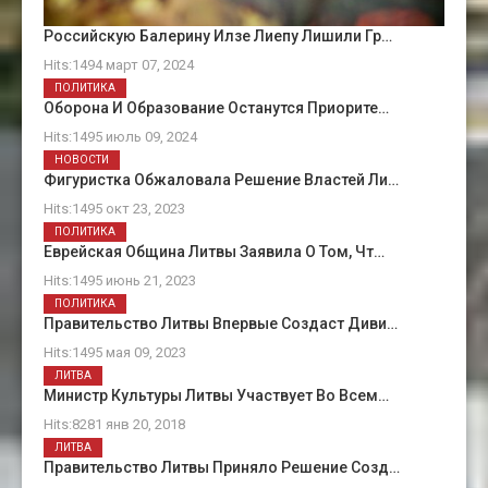
Российскую Балерину Илзе Лиепу Лишили Гр…
Hits:1494 март 07, 2024
ПОЛИТИКА
Оборона И Образование Останутся Приорите…
Hits:1495 июль 09, 2024
НОВОСТИ
Фигуристка Обжаловала Решение Властей Ли…
Hits:1495 окт 23, 2023
ПОЛИТИКА
Еврейская Община Литвы Заявила О Том, Чт…
Hits:1495 июнь 21, 2023
ПОЛИТИКА
Правительство Литвы Впервые Создаст Диви…
Hits:1495 мая 09, 2023
ЛИТВА
Министр Культуры Литвы Участвует Во Всем…
Hits:8281 янв 20, 2018
ЛИТВА
Правительство Литвы Приняло Решение Созд…