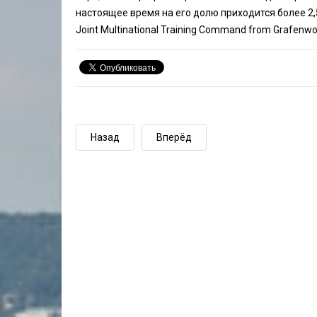
настоящее время на его долю приходится более 2,
Joint Multinational Training Command
from Grafenwoe
Назад
Вперёд