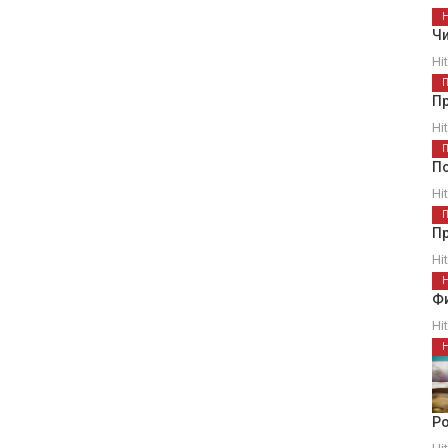
Чи
Hi
П
Hi
П
Hi
Пр
Hi
Ф
Hi
Ро