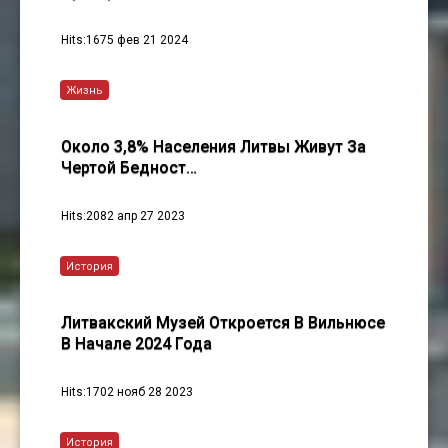
Hits:1675 фев 21 2024
Жизнь
Около 3,8% Населения Литвы Живут За
Чертой Бедност…
Hits:2082 апр 27 2023
История
Литвакский Музей Откроется В Вильнюсе
В Начале 2024 Года
Hits:1702 нояб 28 2023
История