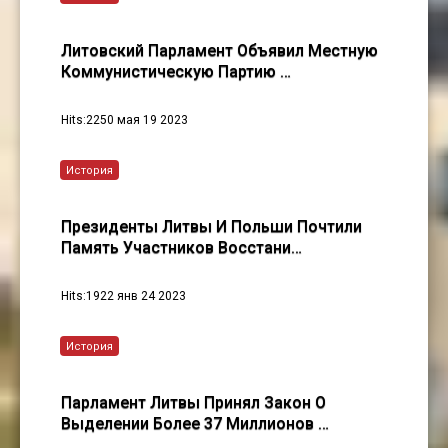
Литовский Парламент Объявил Местную
Коммунистическую Партию …
Hits:2250 мая 19 2023
История
Президенты Литвы И Польши Почтили
Память Участников Восстани…
Hits:1922 янв 24 2023
История
Парламент Литвы Принял Закон О
Выделении Более 37 Миллионов …