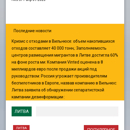
Последние новости
Кризис с отходами в Вильнюсе: объем накопившихся
отходов составляет 40 000 тонн,
:
Заполняемость
центров размещения мигрантов в Литве достигла 60%
на фоне роста ми
:
Компания Vinted оценена в 8
миллиардов евро после продажи акций под
руководством
:
Россия угрожает производителям
беспилотников в Европе, назвав компанию в Вильнюс
:
Литва заявила об обнаружении сепаратистской
кампании дезинформации
:
ЛИТВА
ЛИТВА