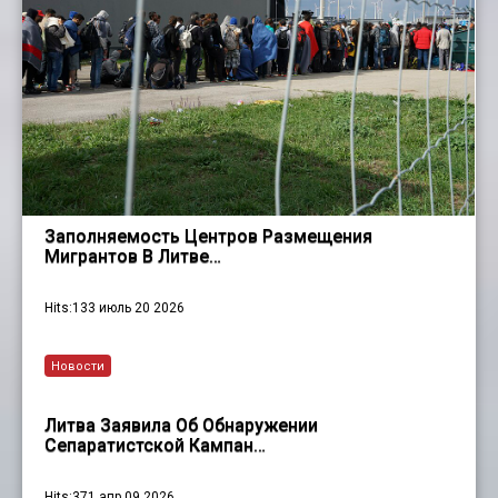
Заполняемость Центров Размещения
Мигрантов В Литве…
Hits:133 июль 20 2026
Новости
Литва Заявила Об Обнаружении
Сепаратистской Кампан…
Hits:371 апр 09 2026