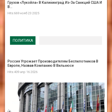
Грузов «Лукойла» В Калининград Из-За Санкций США И
В…
Hits:669 нояб 23 2025
ПОЛИТИКА
Россия Угрожает Производителям Беспилотников В
Европе, Назвав Компанию В Вильнюсе
Hits:409 апр 16 2026