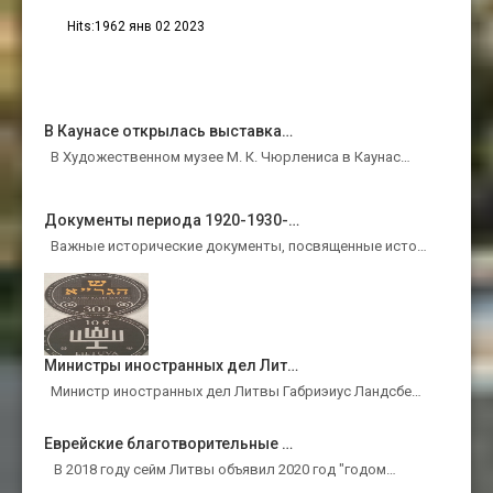
Hits:1962 янв 02 2023
В Каунасе открылась выставка…
В Художественном музее М. К. Чюрлениса в Каунас…
Документы периода 1920-1930-…
Важные исторические документы, посвященные исто…
Министры иностранных дел Лит…
Министр иностранных дел Литвы Габриэиус Ландсбе…
Еврейские благотворительные …
В 2018 году сейм Литвы объявил 2020 год "годом…