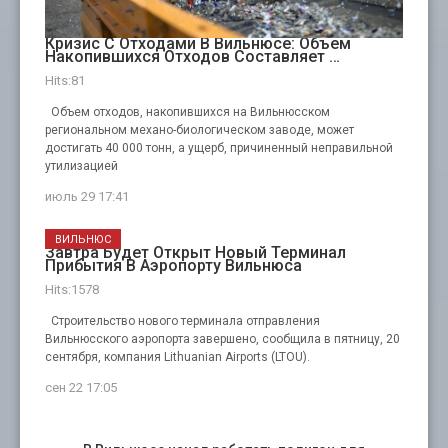
Кризис С Отходами В Вильнюсе: Объем
Накопившихся Отходов Составляет …
Hits:81
Объем отходов, накопившихся на Вильнюсском
региональном механо-биологическом заводе, может
достигать 40 000 тонн, а ущерб, причиненный неправильной
утилизацией
июль 29 17:41
ВИЛЬНЮС
Завтра Будет Открыт Новый Терминал
Прибытия В Аэропорту Вильнюса
Hits:1578
Строительство нового терминала отправления
Вильнюсского аэропорта завершено, сообщила в пятницу, 20
сентября, компания Lithuanian Airports (LTOU).
сен 22 17:05