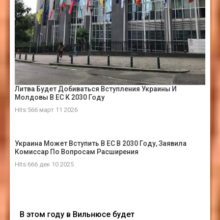
Литва Будет Добиваться Вступления Украины И
Молдовы В ЕС К 2030 Году
Hits:566 март 11 2026
Украина Может Вступить В ЕС В 2030 Году, Заявила
Комиссар По Вопросам Расширения
Hits:666 дек 10 2025
В этом году в Вильнюсе будет