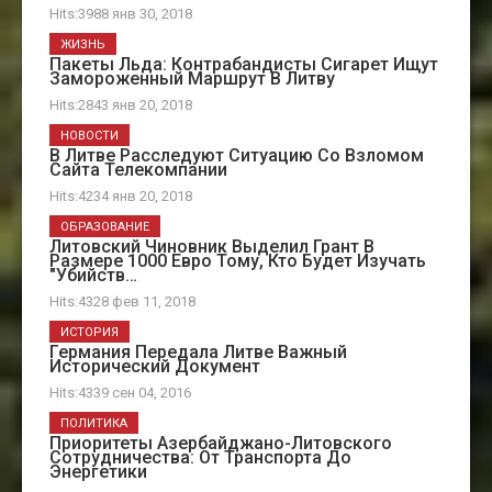
Hits:3988 янв 30, 2018
ЖИЗНЬ
Пакеты Льда: Контрабандисты Сигарет Ищут
Замороженный Маршрут В Литву
Hits:2843 янв 20, 2018
НОВОСТИ
В Литве Расследуют Ситуацию Со Взломом
Сайта Телекомпании
Hits:4234 янв 20, 2018
ОБРАЗОВАНИЕ
Литовский Чиновник Выделил Грант В
Размере 1000 Евро Тому, Кто Будет Изучать
"убийств…
Hits:4328 фев 11, 2018
ИСТОРИЯ
Германия Передала Литве Важный
Исторический Документ
Hits:4339 сен 04, 2016
ПОЛИТИКА
Приоритеты Азербайджано-Литовского
Сотрудничества: От Транспорта До
Энергетики