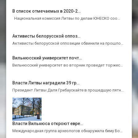
В список отмечаемых в 2020-2…
Национальная комиссия Литвы по делам ЮНЕСКО соо…
Активисты белорусской оппоз…
Активисты белорусской оппозиции обвинили на прошло…
Вильнюсский университет почт…
Вильнюсский университет во вторник проведет торжес…
Власти Литвы наградили 39 гр…
Президент Литвы Даля Грибаускайте в прошедшую пятн…
Власти Вильнюса откроют евре…
Международная группа археологов обнаружила биму Бо…