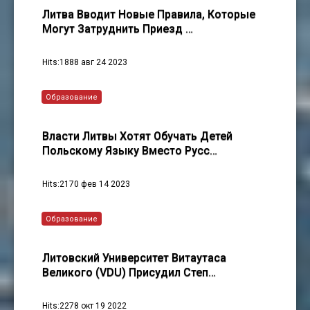
Литва Вводит Новые Правила, Которые
Могут Затруднить Приезд …
Hits:1888 авг 24 2023
Образование
Власти Литвы Хотят Обучать Детей
Польскому Языку Вместо Русс…
Hits:2170 фев 14 2023
Образование
Литовский Университет Витаутаса
Великого (VDU) Присудил Степ…
Hits:2278 окт 19 2022