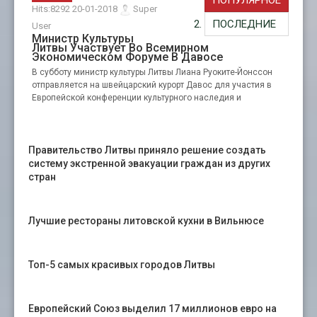
ПОПУЛЯРНОЕ
Hits:8292 20-01-2018
Super
ПОСЛЕДНИЕ
User
Министр Культуры
Литвы Участвует Во Всемирном
Экономическом Форуме В Давосе
В субботу министр культуры Литвы Лиана Руоките-Йонссон
отправляется на швейцарский курорт Давос для участия в
Европейской конференции культурного наследия и
Правительство Литвы приняло решение создать
систему экстренной эвакуации граждан из других
стран
Лучшие рестораны литовской кухни в Вильнюсе
Топ-5 самых красивых городов Литвы
Европейский Союз выделил 17 миллионов евро на