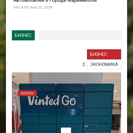
Автомобилей В Городе Мариямполе
Hits:4101 янв 20, 2018
БИЗНЕС
БИЗНЕС
ЭКОНОМИКА
БИЗНЕС