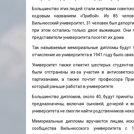
Большинство этих людей стали жертвами советск
кодовым названием «Прибой». Из 85 челов
Вильнюсский университет, 31 человек был депорти
при этом остались только двое выживших. Они 
представители университета посетят их дома.
Так называемые мемориальные дипломы будут т
отчисление из университета в 1941 году было свя
Университет также отметит шестерых студентов
были отстранены из-за участия в антисоветско
партизанами, а также почтит профессора Пран
который раньше работал в университете.
Большинство дипломов, около 40, будут приняты
предназначены, включая сыновей, дочерей и вн
университета не смогли найти родственников неко
Мемориальные дипломы вручаются лицам, иск
сообщества Вильнюсского университета с 